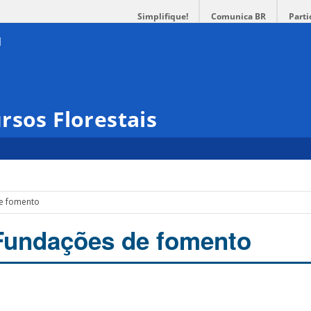
Simplifique!
Comunica BR
Parti
rsos Florestais
de fomento
 Fundações de fomento