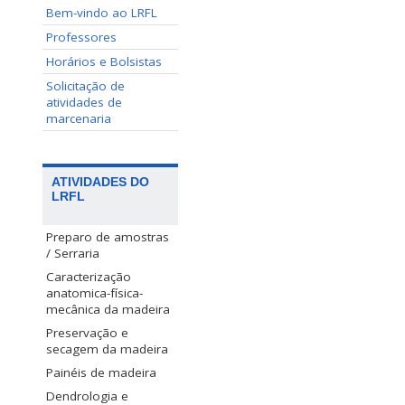
Bem-vindo ao LRFL
Professores
Horários e Bolsistas
Solicitação de
atividades de
marcenaria
ATIVIDADES DO
LRFL
Preparo de amostras
/ Serraria
Caracterização
anatomica-física-
mecânica da madeira
Preservação e
secagem da madeira
Painéis de madeira
Dendrologia e