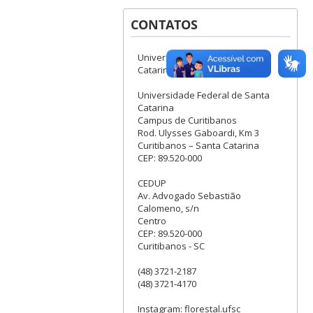
CONTATOS
Universidade Federal de Santa
Catarina
Universidade Federal de Santa
Catarina
Campus de Curitibanos
Rod. Ulysses Gaboardi, Km 3
Curitibanos – Santa Catarina
CEP: 89.520-000
CEDUP
Av. Advogado Sebastião
Calomeno, s/n
Centro
CEP: 89.520-000
Curitibanos - SC
(48) 3721-2187
(48) 3721-4170
Instagram: florestal.ufsc