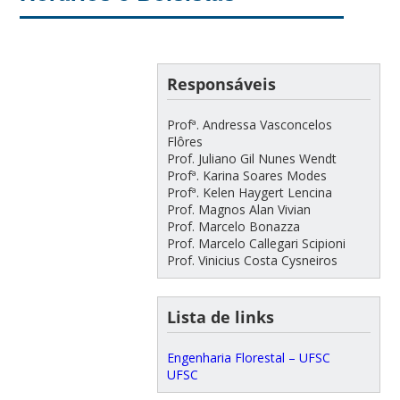
Responsáveis
Profª. Andressa Vasconcelos
Flôres
Prof. Juliano Gil Nunes Wendt
Profª. Karina Soares Modes
Profª. Kelen Haygert Lencina
Prof. Magnos Alan Vivian
Prof. Marcelo Bonazza
Prof. Marcelo Callegari Scipioni
Prof. Vinicius Costa Cysneiros
Lista de links
Engenharia Florestal – UFSC
UFSC