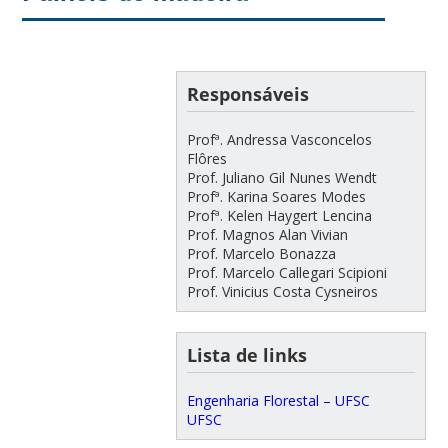
Responsáveis
Profª. Andressa Vasconcelos
Flôres
Prof. Juliano Gil Nunes Wendt
Profª. Karina Soares Modes
Profª. Kelen Haygert Lencina
Prof. Magnos Alan Vivian
Prof. Marcelo Bonazza
Prof. Marcelo Callegari Scipioni
Prof. Vinicius Costa Cysneiros
Lista de links
Engenharia Florestal – UFSC
UFSC