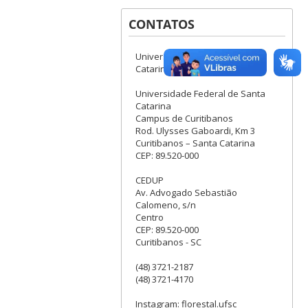
CONTATOS
Universidade Federal de Santa
Catarina
Universidade Federal de Santa
Catarina
Campus de Curitibanos
Rod. Ulysses Gaboardi, Km 3
Curitibanos – Santa Catarina
CEP: 89.520-000
CEDUP
Av. Advogado Sebastião
Calomeno, s/n
Centro
CEP: 89.520-000
Curitibanos - SC
(48) 3721-2187
(48) 3721-4170
Instagram: florestal.ufsc