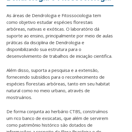
As áreas de Dendrologia e Fitossociologia tem
como objetivo estudar espécies florestais
arbóreas, nativas e exóticas. O laboratório dá
suporte ao ensino, principalmente por meio de aulas
práticas da disciplina de Dendrologia e
disponibilizando sua estrutura para o
desenvolvimento de trabalhos de iniciação cientifica.
Além disso, suporta a pesquisa e a extensão,
fornecendo subsídios para o reconhecimento de
espécies florestais arbóreas, tanto em seu habitat
natural como no meio urbano, através de
mostruários.
De forma conjunta ao herbário CTBS, construímos
um rico banco de exsicatas, que além de servirem
como patrimônio histórico são dotados de
informações a respeito da Flora Brasileira e do