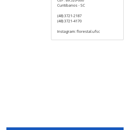
Curitibanos - SC
(48) 3721-2187
(48) 3721-4170
Instagram: florestal.ufsc