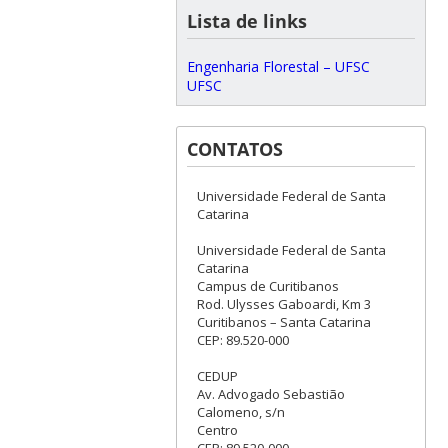
Lista de links
Engenharia Florestal – UFSC
UFSC
CONTATOS
Universidade Federal de Santa
Catarina
Universidade Federal de Santa
Catarina
Campus de Curitibanos
Rod. Ulysses Gaboardi, Km 3
Curitibanos – Santa Catarina
CEP: 89.520-000
CEDUP
Av. Advogado Sebastião
Calomeno, s/n
Centro
CEP: 89.520-000