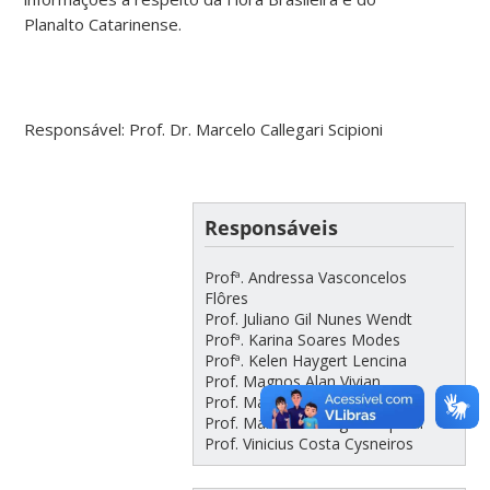
Planalto Catarinense.
Responsável: Prof. Dr. Marcelo Callegari Scipioni
Responsáveis
Profª. Andressa Vasconcelos
Flôres
Prof. Juliano Gil Nunes Wendt
Profª. Karina Soares Modes
Profª. Kelen Haygert Lencina
Prof. Magnos Alan Vivian
Prof. Marcelo Bonazza
Prof. Marcelo Callegari Scipioni
Prof. Vinicius Costa Cysneiros